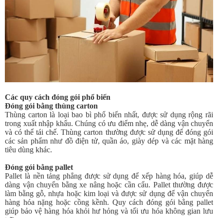
Các quy cách đóng gói phổ biến
Đóng gói bằng thùng carton
Thùng carton là loại bao bì phổ biến nhất, được sử dụng rộng rãi
trong xuất nhập khẩu. Chúng có ưu điểm nhẹ, dễ dàng vận chuyển
và có thể tái chế. Thùng carton thường được sử dụng để đóng gói
các sản phẩm như đồ điện tử, quần áo, giày dép và các mặt hàng
tiêu dùng khác.
Đóng gói bằng pallet
Pallet là nền tảng phẳng được sử dụng để xếp hàng hóa, giúp dễ
dàng vận chuyển bằng xe nâng hoặc cần cẩu. Pallet thường được
làm bằng gỗ, nhựa hoặc kim loại và được sử dụng để vận chuyển
hàng hóa nặng hoặc cồng kềnh. Quy cách đóng gói bằng pallet
giúp bảo vệ hàng hóa khỏi hư hỏng và tối ưu hóa không gian lưu