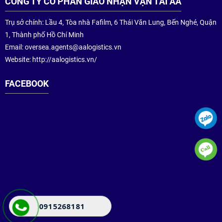
CÔNG TY CỔ PHẦN GIAO NHẬN VẬN TẢI AA
Trụ sở chính: Lầu 4, Tòa nhà Fafilm, 6 Thái Văn Lung, Bến Nghé, Quận
1, Thành phố Hồ Chí Minh
Email:
oversea.agents@aalogistics.vn
Website: http://aalogistics.vn/
FACEBOOK
0915268181