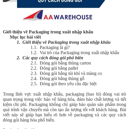
Giới thiệu về Packaging trong xuất nhập khẩu
Mục lục bài viết
1.
Giới thiệu về Packaging trong xuất nhập khẩu
1.1.
Packaging là gì?
1.2.
Vai trò của Packaging trong xuất nhập khẩu
2.
Các quy cách đóng gói phổ biến
2.1.
Đóng gói bằng thùng carton
2.2.
Đóng gói bằng pallet
2.3.
Đóng gói bằng túi khí và màng co
2.4.
Đóng gói bằng thùng gỗ
2.5.
Đóng gói theo yêu cầu đặc biệt
Trong lĩnh vực xuất nhập khẩu, packaging (bao bì) đóng vai trò
quan trọng trong việc bảo vệ hàng hóa, đảm bảo chất lượng và tiết
kiệm chi phí. Packaging không chỉ giúp bảo quản sản phẩm trong
quá trình vận chuyển mà còn tạo ấn tượng tốt với khách hàng. Bài
viết này sẽ giúp bạn hiểu rõ hơn về packaging và các quy cách
đóng gói hàng hóa phổ biến.