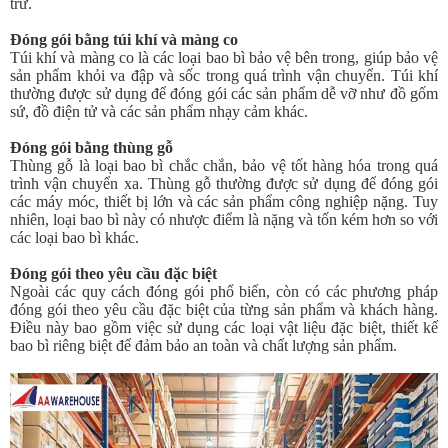
trữ.
Đóng gói bằng túi khí và màng co
Túi khí và màng co là các loại bao bì bảo vệ bên trong, giúp bảo vệ
sản phẩm khỏi va đập và sốc trong quá trình vận chuyển. Túi khí
thường được sử dụng để đóng gói các sản phẩm dễ vỡ như đồ gốm
sứ, đồ điện tử và các sản phẩm nhạy cảm khác.
Đóng gói bằng thùng gỗ
Thùng gỗ là loại bao bì chắc chắn, bảo vệ tốt hàng hóa trong quá
trình vận chuyển xa. Thùng gỗ thường được sử dụng để đóng gói
các máy móc, thiết bị lớn và các sản phẩm công nghiệp nặng. Tuy
nhiên, loại bao bì này có nhược điểm là nặng và tốn kém hơn so với
các loại bao bì khác.
Đóng gói theo yêu cầu đặc biệt
Ngoài các quy cách đóng gói phổ biến, còn có các phương pháp
đóng gói theo yêu cầu đặc biệt của từng sản phẩm và khách hàng.
Điều này bao gồm việc sử dụng các loại vật liệu đặc biệt, thiết kế
bao bì riêng biệt để đảm bảo an toàn và chất lượng sản phẩm.