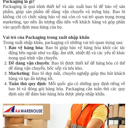
Packaging là gì?
Packaging là quá trình thiết kế và sản xuất bao bì để bảo vệ sản
phẩm, giúp sản phẩm dễ dàng vận chuyển và trưng bày. Bao bì
không chỉ có chức năng bảo vệ mà còn có vai trò quan trọng trong
marketing, tạo nên ấn tượng đầu tiên với khách hàng và góp phần
vào quyết định mua hàng của họ.
Vai trò của Packaging trong xuất nhập khẩu
Trong xuất nhập khẩu, packaging có những vai trò quan trọng sau:
Bảo vệ hàng hóa
: Bao bì giúp bảo vệ hàng hóa khỏi các tác
động bên ngoài như va đập, ẩm ướt, nhiệt độ và các yếu tố khác
trong quá trình vận chuyển.
Dễ dàng vận chuyển
: Bao bì được thiết kế để hàng hóa có thể
dễ dàng vận chuyển, bốc xếp và lưu kho.
Marketing
: Bao bì đẹp mắt, chuyên nghiệp giúp thu hút khách
hàng và tạo ấn tượng tốt.
Tuân thủ quy định
: Mỗi quốc gia có những quy định riêng về
bao bì và đóng gói hàng hóa. Packaging cần tuân thủ các quy
định này để đảm bảo hàng hóa được phép nhập khẩu.