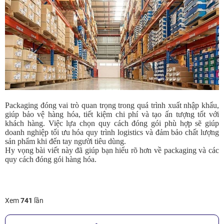
Packaging đóng vai trò quan trọng trong quá trình xuất nhập khẩu,
giúp bảo vệ hàng hóa, tiết kiệm chi phí và tạo ấn tượng tốt với
khách hàng. Việc lựa chọn quy cách đóng gói phù hợp sẽ giúp
doanh nghiệp tối ưu hóa quy trình logistics và đảm bảo chất lượng
sản phẩm khi đến tay người tiêu dùng.
Hy vọng bài viết này đã giúp bạn hiểu rõ hơn về packaging và các
quy cách đóng gói hàng hóa.
Xem
741
lần