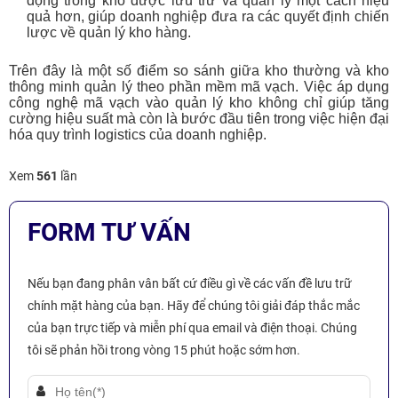
động trong kho được lưu trữ và quản lý một cách hiệu
quả hơn, giúp doanh nghiệp đưa ra các quyết định chiến
lược về quản lý kho hàng.
Trên đây là một số điểm so sánh giữa kho thường và kho
thông minh quản lý theo phần mềm mã vạch. Việc áp dụng
công nghệ mã vạch vào quản lý kho không chỉ giúp tăng
cường hiệu suất mà còn là bước đầu tiên trong việc hiện đại
hóa quy trình logistics của doanh nghiệp.
Xem
561
lần
FORM TƯ VẤN
Nếu bạn đang phân vân bất cứ điều gì về các vấn đề lưu trữ
chính mặt hàng của bạn. Hãy để chúng tôi giải đáp thắc mắc
của bạn trực tiếp và miễn phí qua email và điện thoại. Chúng
tôi sẽ phản hồi trong vòng 15 phút hoặc sớm hơn.