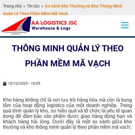
Trang chủ
»
Tin tức
»
So sánh Kho Thường và Kho Thông Minh
Quản Lý Theo Phần Mềm Mã Vạch
SO SÁNH KHO THƯỜNG VÀ KHO
THÔNG MINH QUẢN LÝ THEO
PHẦN MỀM MÃ VẠCH
18/10/2023 - 19:29
Kho hàng không chỉ là nơi lưu trữ hàng hóa mà còn là trung
tâm của hoạt động logistics của một doanh nghiệp. Trong
quá trình quản lý kho, sự hiệu quả và tổ chức là yếu tố quan
trọng để đảm bảo sản phẩm được giao hàng đúng hạn và
khách hàng hài lòng. Dưới đây là một so sánh giữa kho
thường và kho thông minh quản lý theo phần mềm mã vạch: