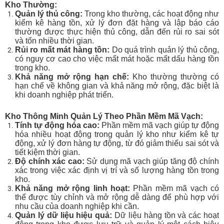
Kho Thường:
Quản lý thủ công:
Trong kho thường, các hoạt động như
kiểm kê hàng tồn, xử lý đơn đặt hàng và lập báo cáo
thường được thực hiện thủ công, dẫn đến rủi ro sai sót
và tốn nhiều thời gian.
Rủi ro mất mát hàng tồn:
Do quá trình quản lý thủ công,
có nguy cơ cao cho việc mất mát hoặc mất dấu hàng tồn
trong kho.
Khả năng mở rộng hạn chế:
Kho thường thường có
hạn chế về không gian và khả năng mở rộng, đặc biệt là
khi doanh nghiệp phát triển.
Kho Thông Minh Quản Lý Theo Phần Mềm Mã Vạch:
Tính tự động hóa cao:
Phần mềm mã vạch giúp tự động
hóa nhiều hoạt động trong quản lý kho như kiểm kê tự
động, xử lý đơn hàng tự động, từ đó giảm thiểu sai sót và
tiết kiệm thời gian.
Độ chính xác cao:
Sử dụng mã vạch giúp tăng độ chính
xác trong việc xác định vị trí và số lượng hàng tồn trong
kho.
Khả năng mở rộng linh hoạt:
Phần mềm mã vạch có
thể được tùy chỉnh và mở rộng dễ dàng để phù hợp với
nhu cầu của doanh nghiệp khi cần.
Quản lý dữ liệu hiệu quả:
Dữ liệu hàng tồn và các hoạt