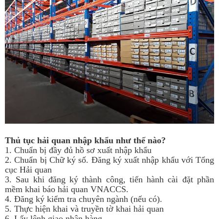
Thủ tục hải quan nhập khẩu như thế nào?
1. Chuẩn bị đầy đủ hồ sơ xuất nhập khẩu
2. Chuẩn bị Chữ ký số. Đăng ký xuất nhập khẩu với Tổng
cục Hải quan
3. Sau khi đăng ký thành công, tiến hành cài đặt phần
mềm khai báo hải quan VNACCS.
4. Đăng ký kiểm tra chuyên ngành (nếu có).
5. Thực hiện khai và truyền tờ khai hải quan
6. Lấy lệnh giao nhận hàng