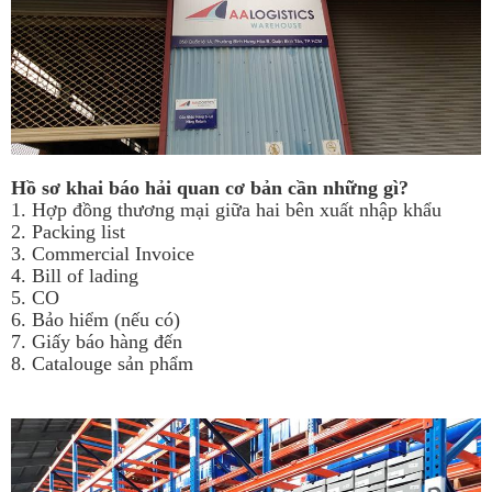
Hồ sơ khai báo hải quan cơ bản cần những gì?
1. Hợp đồng thương mại giữa hai bên xuất nhập khẩu
2. Packing list
3. Commercial Invoice
4. Bill of lading
5. CO
6. Bảo hiểm (nếu có)
7. Giấy báo hàng đến
8. Catalouge sản phẩm