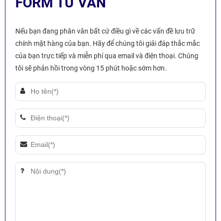
FORM TƯ VẤN
Nếu bạn đang phân vân bất cứ điều gì về các vấn đề lưu trữ
chính mặt hàng của bạn. Hãy để chúng tôi giải đáp thắc mắc
của bạn trực tiếp và miễn phí qua email và điện thoại. Chúng
tôi sẽ phản hồi trong vòng 15 phút hoặc sớm hơn.