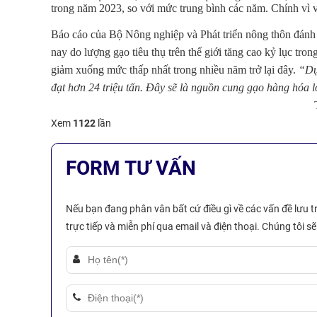
trong năm 2023, so với mức trung bình các năm. Chính vì vậ
Báo cáo của Bộ Nông nghiệp và Phát triển nông thôn đánh g
nay do lượng gạo tiêu thụ trên thế giới tăng cao kỷ lục tro
giảm xuống mức thấp nhất trong nhiều năm trở lại đây.
“Dự
đạt hơn 24 triệu tấn. Đây sẽ là nguồn cung gạo hàng hóa 
Trích nguồn " Cong
Xem
1122
lần
FORM TƯ VẤN
Nếu bạn đang phân vân bất cứ điều gì về các vấn đề lưu 
trực tiếp và miễn phí qua email và điện thoại. Chúng tôi 