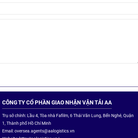
CÔNG TY CỔ PHẦN GIAO NHẬN VẬN TẢI AA
Trụ sở chính: Lầu 4, Tòa nhà Fafilm, 6 Thái Văn Lung, Bến Nghé, Quận
1, Thành phố Hồ Chí Minh
Email:
oversea.agents@aalogistics.vn