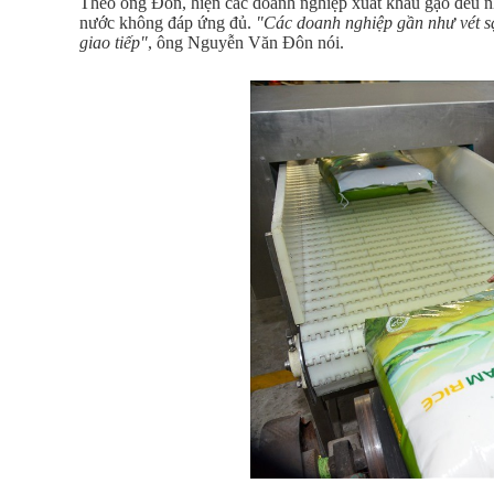
Theo ông Đôn, hiện các doanh nghiệp xuất khẩu gạo đều n
nước không đáp ứng đủ.
"Các doanh nghiệp gần như vét s
giao tiếp"
, ông Nguyễn Văn Đôn nói.