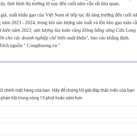
y, tình hình thị trường từ nay đến cuối năm vẫn rất khả quan.
iá, xuất khẩu gạo của Việt Nam sẽ tiếp tục đà tăng trưởng đến cuối n
ng năm 2023 - 2024, trong khi sản lượng sản xuất và tồn kho gạo toàn c
 kiến năm 2023, sản lượng lúa toàn vùng Đồng bằng sông Cửu Long
lớn cho các doanh nghiệp chế biến xuất khẩu"
, báo cáo khẳng định.
thuong.vn "
trữ chính mặt hàng của bạn. Hãy để chúng tôi giải đáp thắc mắc của bạn
sẽ phản hồi trong vòng 15 phút hoặc sớm hơn.