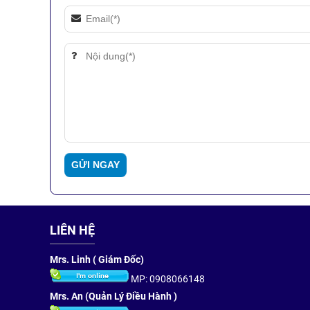
LIÊN HỆ
Mrs. Linh ( Giám Đốc)
MP: 0908066148
Mrs. An (Quản Lý Điều Hành )