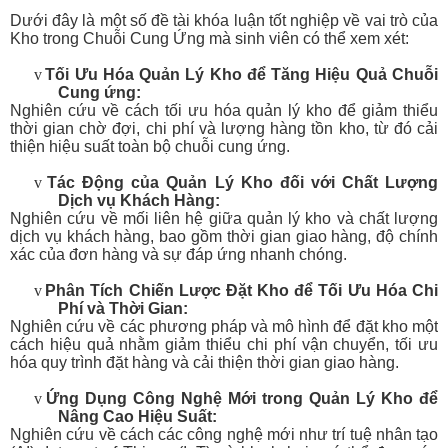
Dưới đây là một số đề tài khóa luận tốt nghiệp về vai trò của
Kho trong Chuỗi Cung Ứng mà sinh viên có thể xem xét:
v
Tối Ưu Hóa Quản Lý Kho để Tăng Hiệu Quả Chuỗi
Cung ứng:
Nghiên cứu về cách tối ưu hóa quản lý kho để giảm thiểu
thời gian chờ đợi, chi phí và lượng hàng tồn kho, từ đó cải
thiện hiệu suất toàn bộ chuỗi cung ứng.
v
Tác Động của Quản Lý Kho đối với Chất Lượng
Dịch vụ Khách Hàng:
Nghiên cứu về mối liên hệ giữa quản lý kho và chất lượng
dịch vụ khách hàng, bao gồm thời gian giao hàng, độ chính
xác của đơn hàng và sự đáp ứng nhanh chóng.
v
Phân Tích Chiến Lược Đặt Kho để Tối Ưu Hóa Chi
Phí và Thời Gian:
Nghiên cứu về các phương pháp và mô hình để đặt kho một
cách hiệu quả nhằm giảm thiểu chi phí vận chuyển, tối ưu
hóa quy trình đặt hàng và cải thiện thời gian giao hàng.
v
Ứng Dụng Công Nghệ Mới trong Quản Lý Kho để
Nâng Cao Hiệu Suất:
Nghiên cứu về cách các công nghệ mới như trí tuệ nhân tạo