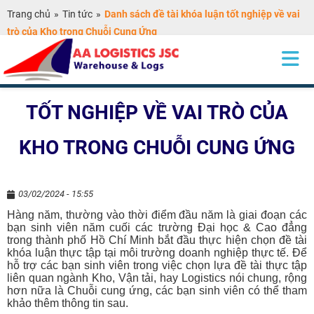
Trang chủ
»
Tin tức
»
Danh sách đề tài khóa luận tốt nghiệp về vai
trò của Kho trong Chuỗi Cung Ứng
DANH SÁCH ĐỀ TÀI KHÓA LUẬN
TỐT NGHIỆP VỀ VAI TRÒ CỦA
KHO TRONG CHUỖI CUNG ỨNG
03/02/2024 - 15:55
Hàng năm, thường vào thời điểm đầu năm là giai đoạn các
bạn sinh viên năm cuối các trường Đại học & Cao đẳng
trong thành phố Hồ Chí Minh bắt đầu thực hiện chọn đề tài
khóa luận thực tập tại môi trường doanh nghiệp thực tế. Để
hỗ trợ các bạn sinh viên trong việc chọn lựa đề tài thực tập
liên quan ngành Kho, Vận tải, hay Logistics nói chung, rộng
hơn nữa là Chuỗi cung ứng, các bạn sinh viên có thể tham
khảo thêm thông tin sau.