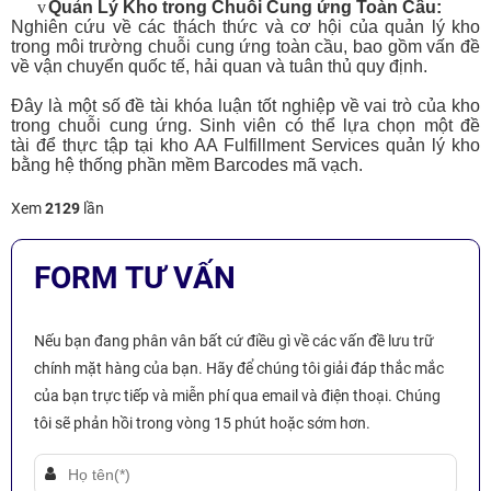
v
Quản Lý Kho trong Chuỗi Cung ứng Toàn Cầu:
Nghiên cứu về các thách thức và cơ hội của quản lý kho
trong môi trường chuỗi cung ứng toàn cầu, bao gồm vấn đề
về vận chuyển quốc tế, hải quan và tuân thủ quy định.
Đây là một số đề tài khóa luận tốt nghiệp về vai trò của kho
trong chuỗi cung ứng. Sinh viên có thể lựa chọn một đề
tài
để thực tập tại kho AA Fulfillment Services quản lý kho
bằng hệ thống phần mềm Barcodes mã vạch.
Xem
2129
lần
FORM TƯ VẤN
Nếu bạn đang phân vân bất cứ điều gì về các vấn đề lưu trữ
chính mặt hàng của bạn. Hãy để chúng tôi giải đáp thắc mắc
của bạn trực tiếp và miễn phí qua email và điện thoại. Chúng
tôi sẽ phản hồi trong vòng 15 phút hoặc sớm hơn.