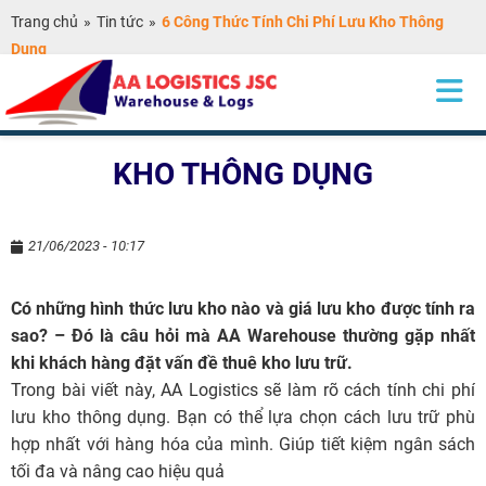
Trang chủ
»
Tin tức
»
6 Công Thức Tính Chi Phí Lưu Kho Thông
Dụng
6 CÔNG THỨC TÍNH CHI PHÍ LƯU
KHO THÔNG DỤNG
21/06/2023 - 10:17
Có những hình thức lưu kho nào và giá lưu kho được tính ra
sao? – Đó là câu hỏi mà AA Warehouse thường gặp nhất
khi khách hàng đặt vấn đề thuê kho lưu trữ.
Trong bài viết này, AA Logistics sẽ làm rõ cách tính chi phí
lưu kho thông dụng. Bạn có thể lựa chọn cách lưu trữ phù
hợp nhất với hàng hóa của mình. Giúp tiết kiệm ngân sách
tối đa và nâng cao hiệu quả