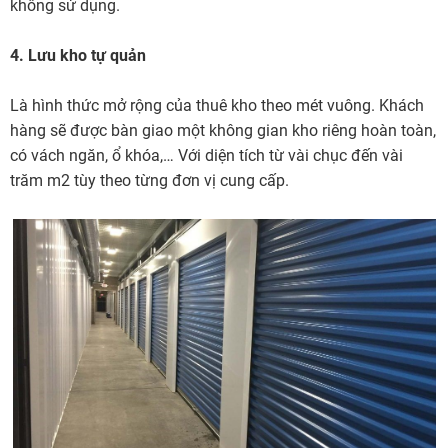
không sử dụng.
4. Lưu kho tự quản
Là hình thức mở rộng của thuê kho theo mét vuông. Khách
hàng sẽ được bàn giao một không gian kho riêng hoàn toàn,
có vách ngăn, ổ khóa,… Với diện tích từ vài chục đến vài
trăm m2 tùy theo từng đơn vị cung cấp.