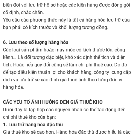
biến đối với lưu trữ hồ sơ hoặc các kiện hàng được đóng gói
cố định, chắc chắn.
Yêu cầu của phương thức này là tất cả hàng hóa lưu trữ của
bạn phải có kích thước và khối lượng tương đồng.
6. Lưu theo số lượng hàng hóa
Các loại sản phẩm hoặc máy móc có kích thước lớn, cồng
kềnh… Là đối tượng đặc biệt, khó xác định thể tích và diện
tích. Hoặc nếu quy đổi cũng sẽ làm chi phí thuê cao. Do đó
để tạo điều kiện thuận lợi cho khách hàng, công ty cung cấp
dịch vụ lưu trữ sẽ xác định giá thuê tính theo từng đơn vị
hàng hóa.
CÁC YẾU TỐ ẢNH HƯỞNG ĐẾN GIÁ THUÊ KHO
Dưới đây là tập hợp các nguyên nhân có thể tác động đến
chi phí thuê kho của bạn:
1. Lưu trữ hàng hóa đặc thù
Giá thuê kho sẽ cao hơn. Hàng hóa đặc thù được hiểu là các