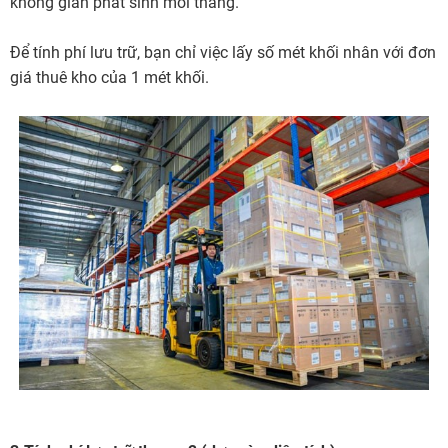
không gian phát sinh mỗi tháng.
Để tính phí lưu trữ, bạn chỉ việc lấy số mét khối nhân với đơn
giá thuê kho của 1 mét khối.