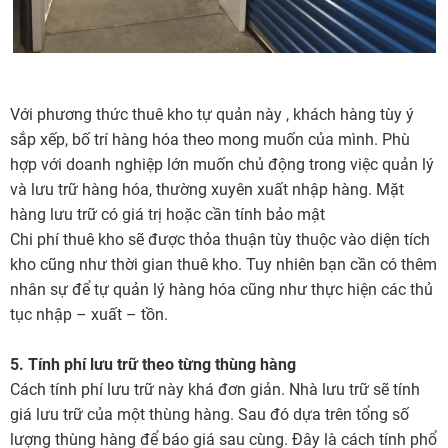
Với phương thức thuê kho tự quản này , khách hàng tùy ý
sắp xếp, bố trí hàng hóa theo mong muốn của mình. Phù
hợp với doanh nghiệp lớn muốn chủ động trong việc quản lý
và lưu trữ hàng hóa, thường xuyên xuất nhập hàng. Mặt
hàng lưu trữ có giá trị hoặc cần tính bảo mật
Chi phí thuê kho sẽ được thỏa thuận tùy thuộc vào diện tích
kho cũng như thời gian thuê kho. Tuy nhiên bạn cần có thêm
nhân sự để tự quản lý hàng hóa cũng như thực hiện các thủ
tục nhập – xuất – tồn.
5. Tính phí lưu trữ theo từng thùng hàng
Cách tính phí lưu trữ này khá đơn giản. Nhà lưu trữ sẽ tính
giá lưu trữ của một thùng hàng. Sau đó dựa trên tổng số
lượng thùng hàng để báo giá sau cùng. Đây là cách tính phổ