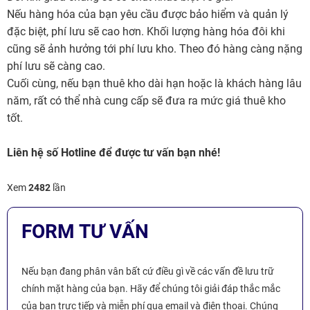
Nếu hàng hóa của bạn yêu cầu được bảo hiểm và quản lý
đặc biệt, phí lưu sẽ cao hơn. Khối lượng hàng hóa đôi khi
cũng sẽ ảnh hưởng tới phí lưu kho. Theo đó hàng càng nặng
phí lưu sẽ càng cao.
Cuối cùng, nếu bạn thuê kho dài hạn hoặc là khách hàng lâu
năm, rất có thể nhà cung cấp sẽ đưa ra mức giá thuê kho
tốt.
Liên hệ số Hotline để được tư vấn bạn nhé!
Xem
2482
lần
FORM TƯ VẤN
Nếu bạn đang phân vân bất cứ điều gì về các vấn đề lưu trữ
chính mặt hàng của bạn. Hãy để chúng tôi giải đáp thắc mắc
của bạn trực tiếp và miễn phí qua email và điện thoại. Chúng