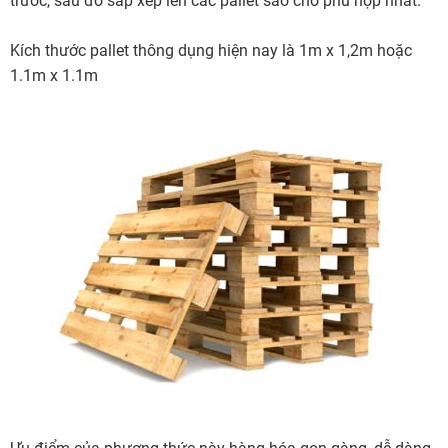
trước, sau đó sắp xếp lên các pallet sao cho phù hợp nhất.
Kích thước pallet thông dụng hiện nay là 1m x 1,2m hoặc
1.1m x 1.1m